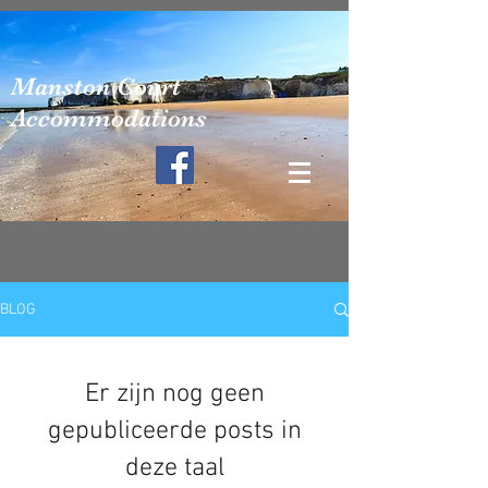
Manston Court
Accommodations
BLOG
Er zijn nog geen
gepubliceerde posts in
deze taal